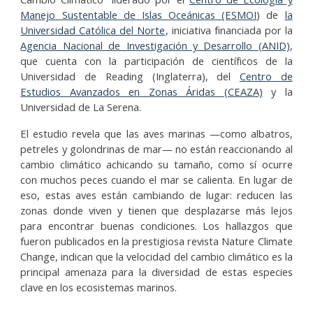
Manejo Sustentable de Islas Oceánicas (ESMOI
) de
la
Universidad Católica del Norte
, iniciativa financiada por la
Agencia Nacional de Investigación y Desarrollo (ANID)
,
que cuenta con la participación de científicos de la
Universidad de Reading (Inglaterra), del
Centro de
Estudios Avanzados en Zonas Áridas (CEAZA)
y la
Universidad de La Serena.
El estudio revela que las aves marinas —como albatros,
petreles y golondrinas de mar— no están reaccionando al
cambio climático achicando su tamaño, como sí ocurre
con muchos peces cuando el mar se calienta. En lugar de
eso, estas aves están cambiando de lugar: reducen las
zonas donde viven y tienen que desplazarse más lejos
para encontrar buenas condiciones. Los hallazgos que
fueron publicados en la prestigiosa revista Nature Climate
Change, indican que la velocidad del cambio climático es la
principal amenaza para la diversidad de estas especies
clave en los ecosistemas marinos.