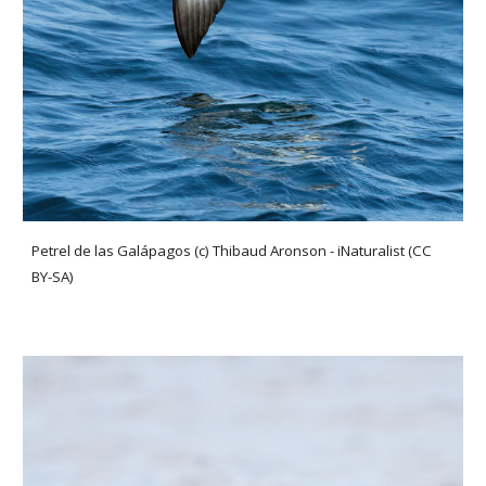
Petrel de las Galápagos (c) Thibaud Aronson - iNaturalist (CC
BY-SA)