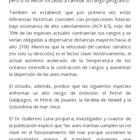
pero sí se vieron forzadas a cambiar su rango geográfico.
También se estableció que por primera vez estas
inferencias históricas coinciden con proyecciones futuras:
bajo escenarios de alto calentamiento (RCP 8.5), más del
70% de las especies actuales contraerían sus rangos y se
verían obligadas a dispersarse distancias mayores hacia el
año 2100. Mientras que la velocidad del cambio climático
(no solo su dirección) es el factor clave: históricamente, el
actual aumento acelerado de la temperatura de los
océanos intensifica la contracción de rangos y aumentan
la dispersión de las aves marinas.
El estudio, además, predice que las siguientes especies
enfrentan un alto riesgo de extinción: el Petrel de
Galápagos, el Petrel de Jouanin, la fardela de Newell y la
Golondrina de mar chica.
El Dr. Guillermo Luna-Jorquera, investigador y coautor de
la publicación explicó que “las aves marinas cumplen un rol
clave en el funcionamiento del mar porque sostienen la
productividad marina al transferir nutrientes que