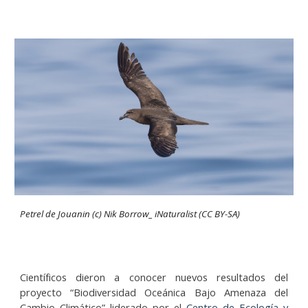
Petrel de Jouanin (c) Nik Borrow_ iNaturalist (CC BY-SA)
Científicos dieron a conocer nuevos resultados del
proyecto “Biodiversidad Oceánica Bajo Amenaza del
Cambio Climático” liderado por el
Centro de Ecología y