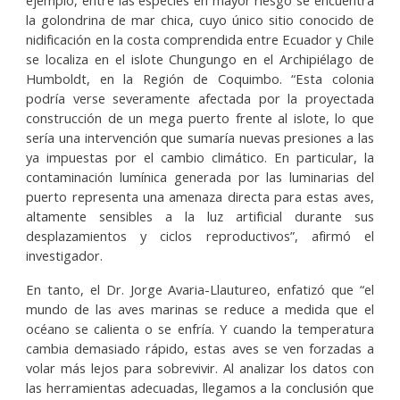
ejemplo, entre las especies en mayor riesgo se encuentra
la golondrina de mar chica, cuyo único sitio conocido de
nidificación en la costa comprendida entre Ecuador y Chile
se localiza en el islote Chungungo en el Archipiélago de
Humboldt, en la Región de Coquimbo. “Esta colonia
podría verse severamente afectada por la proyectada
construcción de un mega puerto frente al islote, lo que
sería una intervención que sumaría nuevas presiones a las
ya impuestas por el cambio climático. En particular, la
contaminación lumínica generada por las luminarias del
puerto representa una amenaza directa para estas aves,
altamente sensibles a la luz artificial durante sus
desplazamientos y ciclos reproductivos”, afirmó el
investigador.
En tanto, el Dr. Jorge Avaria-Llautureo, enfatizó que “el
mundo de las aves marinas se reduce a medida que el
océano se calienta o se enfría. Y cuando la temperatura
cambia demasiado rápido, estas aves se ven forzadas a
volar más lejos para sobrevivir. Al analizar los datos con
las herramientas adecuadas, llegamos a la conclusión que