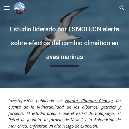
Skip to main content
Skip to navigation
Estudio liderado por ESMOI UCN alerta
sobre efectos del cambio climático en
aves marinas
Investigación publicada en
Nature Climate Change
da
cuenta de la vulnerabilidad de los albatros, petreles y
fardelas. El estudio predice que el Petrel de Galápagos, el
Petrel de Jouanin, la fardela de Newell y la Golondrina de
mar chica, enfrentan un alto riesgo de extinción.