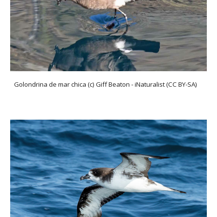
Golondrina de mar chica (c) Giff Beaton - iNaturalist (CC BY-SA)