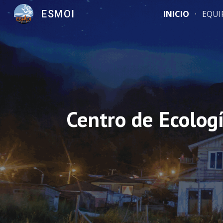
ESMOI
INICIO
EQUI
Sk
Centro de Ecolog