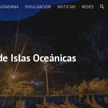
CIUDADANA
DIVULGACION
NOTICIAS
REDES
ion
e Islas Oceánicas