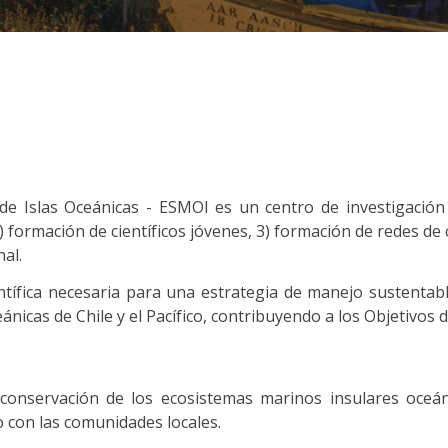
de Islas Oceánicas - ESMOI es un centro de investigación
) formación de científicos jóvenes, 3) formación de redes de 
al.
entífica necesaria para una estrategia de manejo sustentab
nicas de Chile y el Pacífico, contribuyendo a los Objetivos 
onservación de los ecosistemas marinos insulares oceánic
o con las comunidades locales.