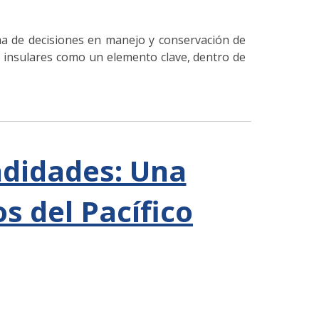
toma de decisiones en manejo y conservación de
s insulares como un elemento clave, dentro de
ndidades: Una
s del Pacífico