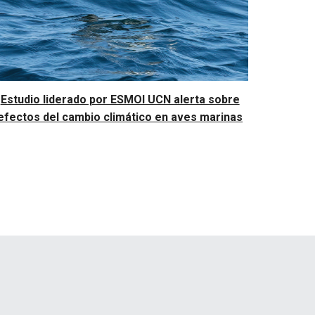
Estudio liderado por ESMOI UCN alerta sobre
efectos del cambio climático en aves marinas