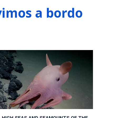
vimos a bordo
HIGH SEAS AND SEAMOUNTS OF THE