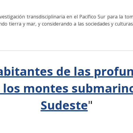
vestigación transdisciplinaria en el Pacífico Sur para la 
ndo tierra y mar, y considerando a las sociedades y cultura
bitantes de las profu
 los montes submarino
Sudeste
"