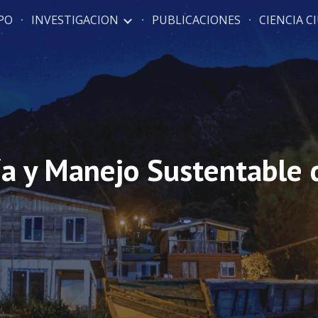
PO
INVESTIGACION
PUBLICACIONES
CIENCIA 
ip to main content
Skip to navigat
ía y Manejo Sustentable d