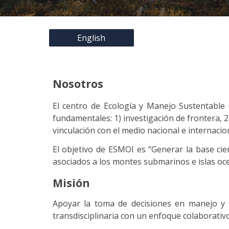
English
Nosotros
El centro de Ecología y Manejo Sustentable 
fundamentales: 1) investigación de frontera, 2
vinculación con el medio nacional e internacion
El objetivo de ESMOI es “Generar la base ci
asociados a los montes submarinos e islas oceá
Misión
Apoyar la toma de decisiones en manejo y c
transdisciplinaria con un enfoque colaborativ