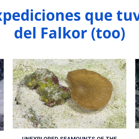
xpediciones que tu
del Falkor (too)
UNEXPLORED SEAMOUNTS OF THE