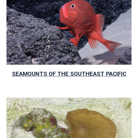
SEAMOUNTS OF THE SOUTHEAST PACIFIC