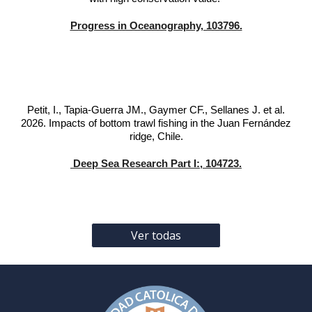
Progress in Oceanography, 103796.
Petit, I., Tapia-Guerra JM., Gaymer CF., Sellanes J. et al.
2026. Impacts of bottom trawl fishing in the Juan Fernández
ridge, Chile.
Deep Sea Research Part I:, 104723.
Ver todas