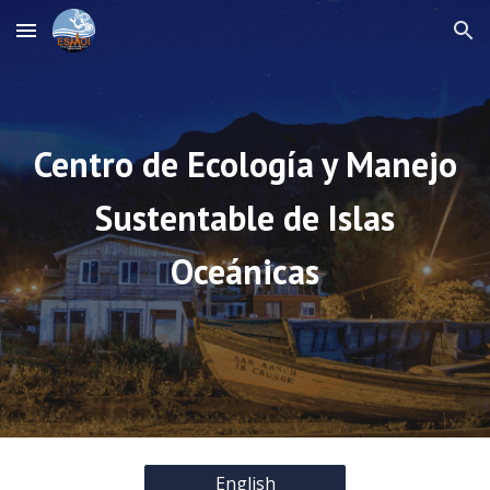
Skip to main content
Skip to navigation
Centro de Ecología y Manejo
Sustentable de Islas
Oceánicas
English