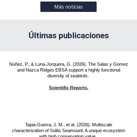
Más noticias
Últimas
publicaciones
Núñez, P., & Luna-Jorquera, G. (2026). The Salas y Gomez
and Nazca Ridges EBSA support a highly functional
diversity of seabirds.
Scientific Reports.
Tapia-Guerra, J. M., et al. (2026). Multiscale
characterization of Solito Seamount: A unique ecosystem
with high conservation value.