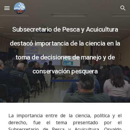
Skip to main content
Skip to navigation
Subsecretario de Pesca y Acuicultura
destacó importancia de la ciencia en la
toma de decisiones de manejo y de
conservación pesquera
La importancia entre de la ciencia, política y el
derecho, fue el tema presentado por el
Subsecretario de Pesca y Acuicultura, Osvaldo