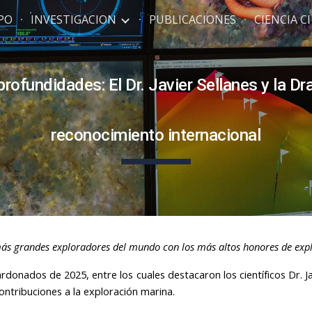
PO
INVESTIGACION
PUBLICACIONES
CIENCIA 
ip to main content
Skip to navigat
rofundidades: El Dr. Javier Sellanes y la Dr
reconocimiento internacional
más grandes exploradores del mundo con los más altos honores de exp
onados de 2025, entre los cuales destacaron los científicos Dr. Jav
contribuciones a la exploración marina.