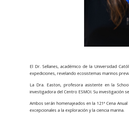
El Dr. Sellanes, académico de la Universidad Cató
expediciones, revelando ecosistemas marinos previ
La Dra. Easton, profesora asistente en la Schoo
investigadora del Centro ESMOI. Su investigación se
Ambos serán homenajeados en la 121ª Cena Anual d
excepcionales a la exploración y la ciencia marina.