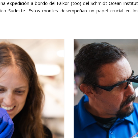
n una expedición a bordo del Falkor (too) del Schmidt Ocean Instit
ico Sudeste. Estos montes desempeñan un papel crucial en los