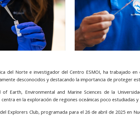
lica del Norte e investigador del Centro ESMOI, ha trabajado en
amente desconocidos y destacando la importancia de proteger esta
l of Earth, Environmental and Marine Sciences de la Universi
 centra en la exploración de regiones oceánicas poco estudiadas y 
el Explorers Club, programada para el 26 de abril de 2025 en Nu