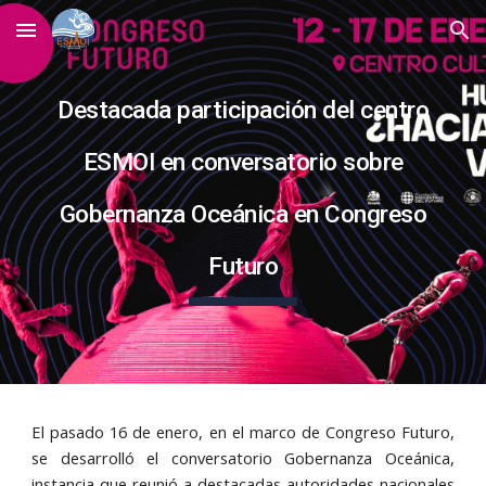
Skip to main content
Skip to navigation
Destacada participación del centro
ESMOI en conversatorio sobre
Gobernanza Oceánica en Congreso
Futuro
El pasado 16 de enero, en el marco de Congreso Futuro,
se desarrolló el conversatorio Gobernanza Oceánica,
instancia que reunió a destacadas autoridades nacionales