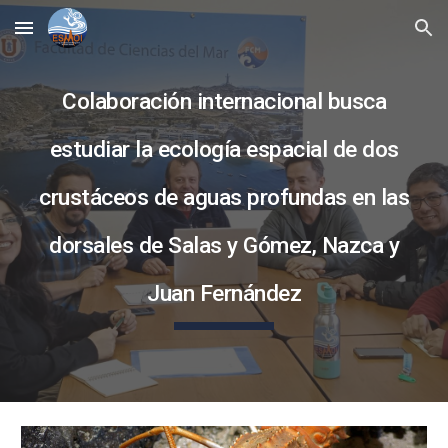
Skip to main content
Skip to navigation
Colaboración internacional busca
estudiar la ecología espacial de dos
crustáceos de aguas profundas en las
dorsales de Salas y Gómez, Nazca y
Juan Fernández