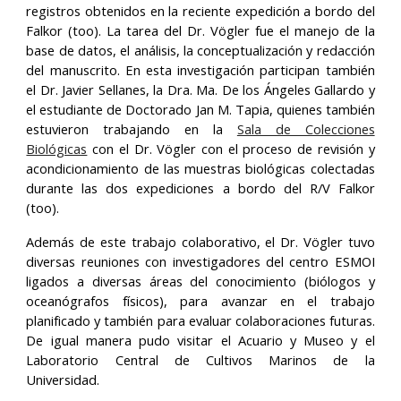
registros obtenidos en la reciente expedición a bordo del
Falkor (too). La tarea del Dr. Vögler fue el manejo de la
base de datos, el análisis, la conceptualización y redacción
del manuscrito. En esta investigación participan también
el Dr. Javier Sellanes, la Dra. Ma. De los Ángeles Gallardo y
el estudiante de Doctorado Jan M. Tapia, quienes también
estuvieron trabajando en la
Sala de Colecciones
Biológicas
con el Dr. Vögler con el proceso de revisión y
acondicionamiento de las muestras biológicas colectadas
durante las dos expediciones a bordo del R/V Falkor
(too).
Además de este trabajo colaborativo, el Dr. Vögler tuvo
diversas reuniones con investigadores del centro ESMOI
ligados a diversas áreas del conocimiento (biólogos y
oceanógrafos físicos), para avanzar en el trabajo
planificado y también para evaluar colaboraciones futuras.
De igual manera pudo visitar el Acuario y Museo y el
Laboratorio Central de Cultivos Marinos de la
Universidad.