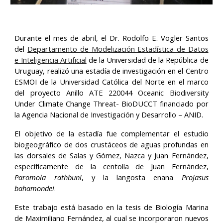
Durante el mes de abril, el Dr. Rodolfo E. Vögler Santos
del
Departamento de Modelización Estadística de Datos
e Inteligencia Artificial
de la Universidad de la República de
Uruguay, realizó una estadía de investigación en el Centro
ESMOI de la Universidad Católica del Norte en el marco
del proyecto Anillo ATE 220044 Oceanic Biodiversity
Under Climate Change Threat- BioDUCCT financiado por
la Agencia Nacional de Investigación y Desarrollo – ANID.
El objetivo de la estadía fue complementar el estudio
biogeográfico de dos crustáceos de aguas profundas en
las dorsales de Salas y Gómez, Nazca y Juan Fernández,
específicamente de la centolla de Juan Fernández,
Paromola rathbuni
, y la langosta enana
Projasus
bahamondei
.
Este trabajo está basado en la tesis de Biología Marina
de Maximiliano Fernández, al cual se incorporaron nuevos